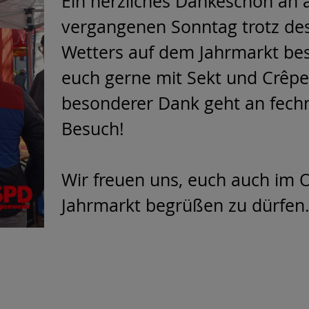
Ein herzliches Dankeschön an a
vergangenen Sonntag trotz des
Wetters auf dem Jahrmarkt be
euch gerne mit Sekt und Crêpe
besonderer Dank geht an fech
Besuch!
Wir freuen uns, euch auch im 
Jahrmarkt begrüßen zu dürfen