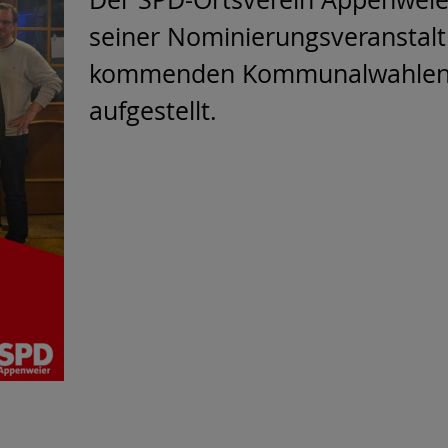
seiner Nominierungsveranstaltu
kommenden Kommunalwahlen a
aufgestellt.