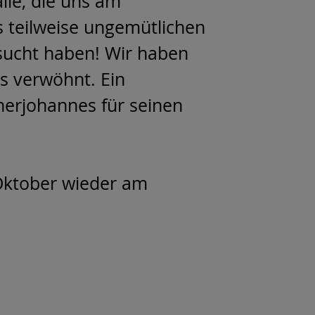
lle, die uns am
 teilweise ungemütlichen
sucht haben! Wir haben
s verwöhnt. Ein
nerjohannes für seinen
Oktober wieder am
.