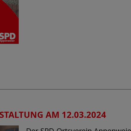
TALTUNG AM 12.03.2024
Der SPD-Ortsverein Appenweier