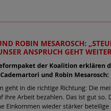
UND ROBIN MESAROSCH: „STEU
 UNSER ANSPRUCH GEHT WEITER
eformpaket der Koalition erklären d
 Cademartori und Robin Mesarosch:
m geht in die richtige Richtung: Die m
f ihre Arbeit bezahlen. Das ist gut so.
he Einkommen wieder stärker beteilige