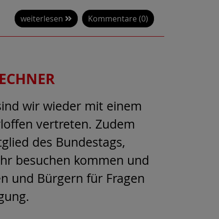
weiterlesen
Kommentare (0)
FECHNER
ind wir wieder mit einem
loffen vertreten. Zudem
tglied des Bundestags,
 Uhr besuchen kommen und
en und Bürgern für Fragen
gung.