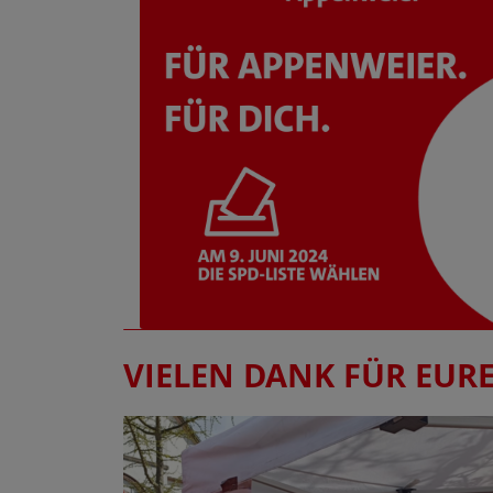
VIELEN DANK FÜR EUR