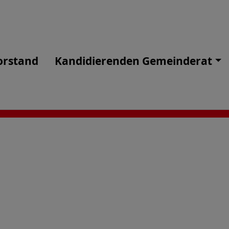
orstand
Kandidierenden Gemeinderat