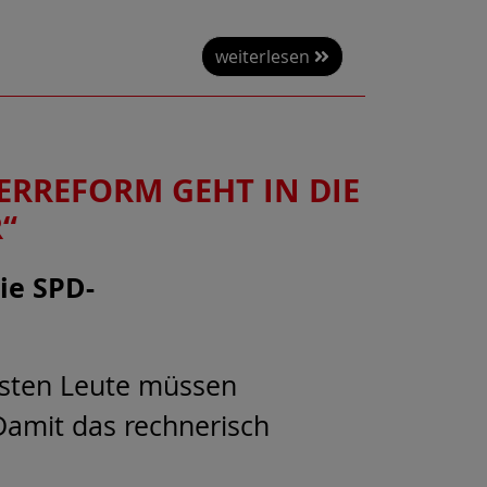
weiterlesen
ERREFORM GEHT IN DIE
“
ie SPD-
eisten Leute müssen
 Damit das rechnerisch