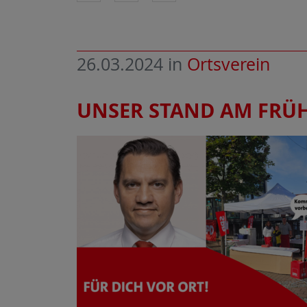
26.03.2024
in
Ortsverein
UNSER STAND AM FRÜ