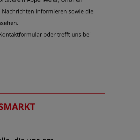
e Nachrichten informieren sowie die
nsehen.
Kontaktformular oder trefft uns bei
RSMARKT