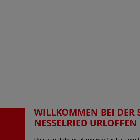
WILLKOMMEN BEI DER 
NESSELRIED URLOFFEN
Hier könnt ihr erfahren wer hinter dem 